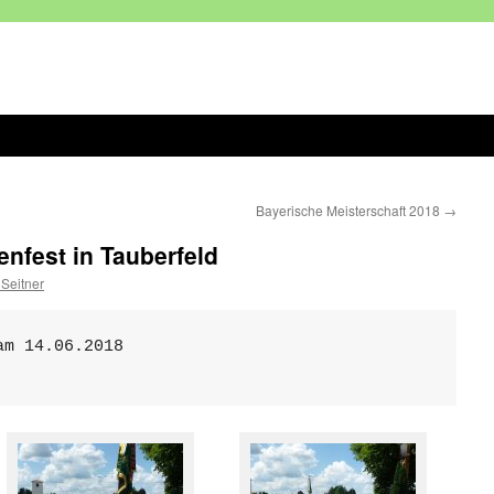
Bayerische Meisterschaft 2018
→
nfest in Tauberfeld
 Seitner
m 14.06.2018
