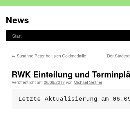
Zum
Inhalt
News
springen
Start
←
Susanne Peter holt sich Goldmedaille
Der Stadtpo
RWK Einteilung und Terminpl
Veröffentlicht am
06/09/2017
von
Michael Seitner
Letzte Aktualisierung am 06.0