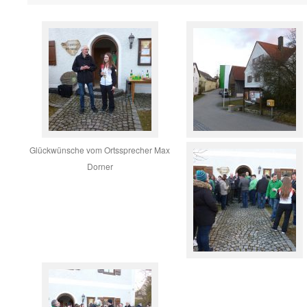
Glückwünsche vom Ortssprecher Max
Dorner