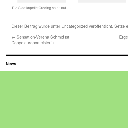
Die Stadtkapelle Greding spielt auf…..
Dieser Beitrag wurde unter
Uncategorized
veröffentlicht. Setze
←
Sensation-Verena Schmid ist
Erge
Doppeleuropameisterin
News