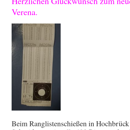
Herzlichen Glückwunsch zum neue
Verena.
Beim Ranglistenschießen in Hochbrück 