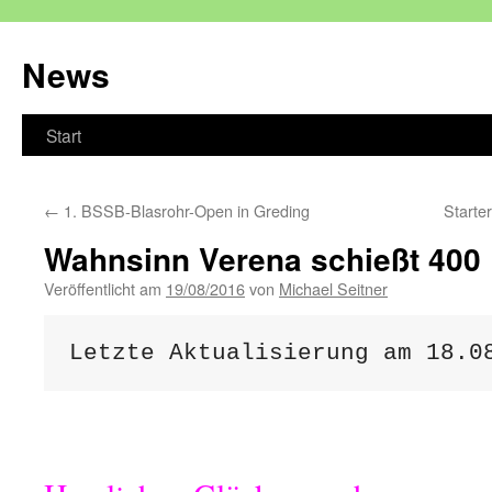
Zum
Inhalt
News
springen
Start
←
1. BSSB-Blasrohr-Open in Greding
Starte
Wahnsinn Verena schießt 400 
Veröffentlicht am
19/08/2016
von
Michael Seitner
Letzte Aktualisierung am 18.0