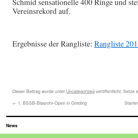
Schmid sensationelle 400 Ringe und stel
Vereinsrekord auf.
Ergebnisse der Rangliste:
Rangliste 20
Dieser Beitrag wurde unter
Uncategorized
veröffentlicht. Setze
←
1. BSSB-Blasrohr-Open in Greding
Starte
News