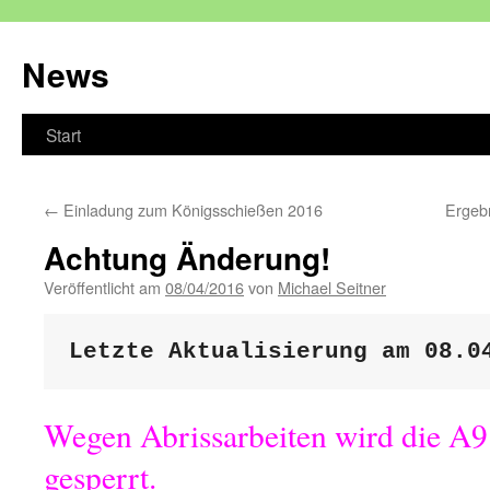
Zum
Inhalt
News
springen
Start
←
Einladung zum Königsschießen 2016
Ergeb
Achtung Änderung!
Veröffentlicht am
08/04/2016
von
Michael Seitner
Letzte Aktualisierung am 08.0
Wegen Abrissarbeiten wird die A9
gesperrt.