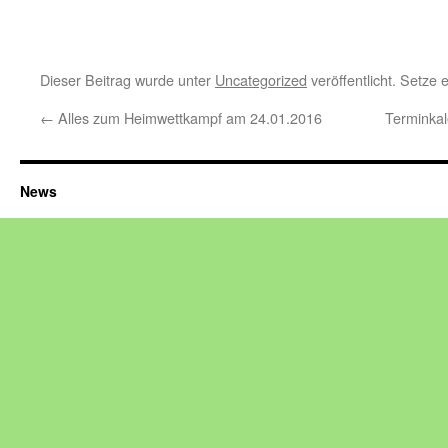
Dieser Beitrag wurde unter
Uncategorized
veröffentlicht. Setze
←
Alles zum Heimwettkampf am 24.01.2016
Terminka
News