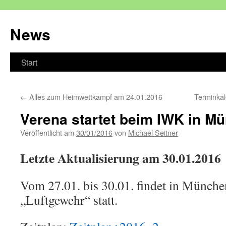
Zum
Inhalt
News
springen
Start
←
Alles zum Heimwettkampf am 24.01.2016
Terminka
Verena startet beim IWK in M
Veröffentlicht am
30/01/2016
von
Michael Seitner
Letzte Aktualisierung am 30.01.2016
Vom 27.01. bis 30.01. findet in Münche
„Luftgewehr“ statt.