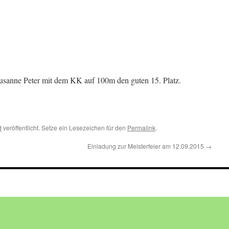
Susanne Peter mit dem KK auf 100m den guten 15. Platz.
d
veröffentlicht. Setze ein Lesezeichen für den
Permalink
.
Einladung zur Meisterfeier am 12.09.2015
→