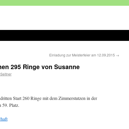
Einladung zur Meisterfeier am 12.09.2015
→
hen 295 Ringe von Susanne
 Seitner
 dritten Start 260 Ringe mit dem Zimmerstutzen in der
 59. Platz.
haft