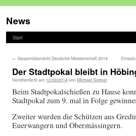
Zum
Inhalt
News
springen
Start
←
Gesamtübersicht Deutsche Meisterschaft 2014
Einladu
Der Stadtpokal bleibt in Höbin
Veröffentlicht am
12/09/2014
von
Michael Seitner
Beim Stadtpokalschießen zu Hause konn
Stadtpokal zum 9. mal in Folge gewinne
Zweiter wurden die Schützen aus Gredi
Euerwangern und Obermässingern.