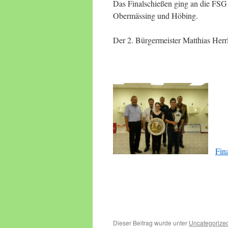
Das Finalschießen ging an die FSG
Obermässing und Höbing.
Der 2. Bürgermeister Matthias Herrl
Fin
Dieser Beitrag wurde unter
Uncategorize