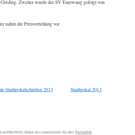
 Greding. Zweiter wurde der SV Euerwang gefolgt von
er nahm die Preisverteilung vor.
ale Stadtpokalschießen 2013
Stadtpokal 2013
d
veröffentlicht. Setze ein Lesezeichen für den
Permalink
.